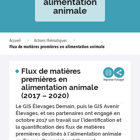
alimentation
animale
Accueil
Actions thématiques
Flux de matières premières en alimentation animale
Flux de matières
premières en
Imprimer
Partager
alimentation animale
(2017 – 2020)
Le GIS Élevages Demain, puis le GIS Avenir
Élevages, et ses partenaires ont engagé en
octobre 2017 un travail sur l’identification et
la quantification des flux de matières
premières destinés à l’alimentation animale