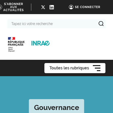
S'ABONNER
AUX
SE CONNECTER
ACTUALITÉS
Tapez
ici
votre
recherche
Toutes les rubriques
Gouvernance