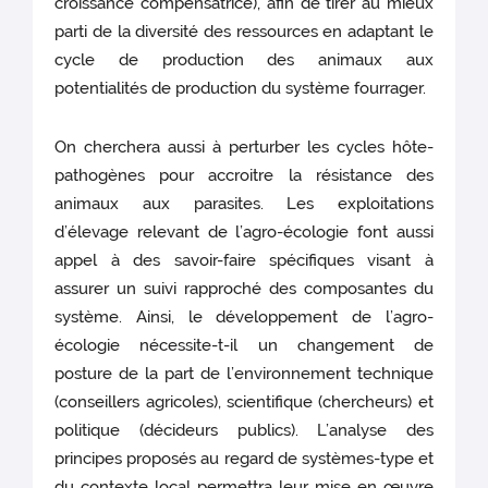
croissance compensatrice), afin de tirer au mieux
parti de la diversité des ressources en adaptant le
cycle de production des animaux aux
potentialités de production du système fourrager.
On cherchera aussi à perturber les cycles hôte-
pathogènes pour accroitre la résistance des
animaux aux parasites. Les exploitations
d’élevage relevant de l’agro-écologie font aussi
appel à des savoir-faire spécifiques visant à
assurer un suivi rapproché des composantes du
système. Ainsi, le développement de l’agro-
écologie nécessite-t-il un changement de
posture de la part de l’environnement technique
(conseillers agricoles), scientifique (chercheurs) et
politique (décideurs publics). L’analyse des
principes proposés au regard de systèmes-type et
du contexte local permettra leur mise en œuvre