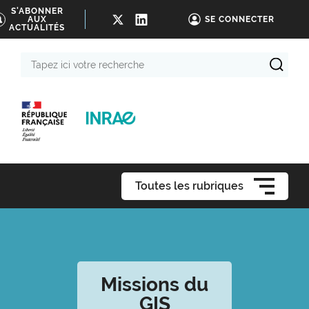
S'ABONNER
AUX
SE CONNECTER
ACTUALITÉS
Tapez
ici
votre
recherche
Toutes les rubriques
Missions du
GIS