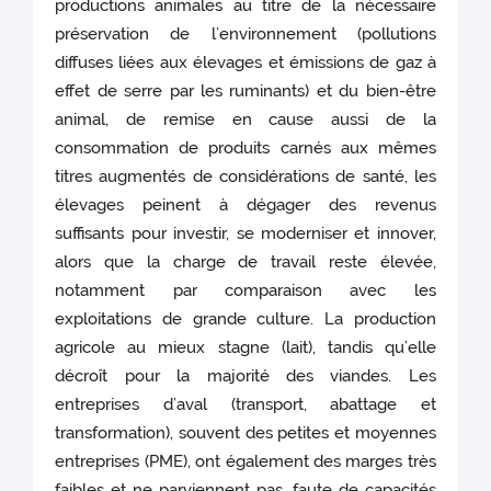
productions animales au titre de la nécessaire
préservation de l’environnement (pollutions
diffuses liées aux élevages et émissions de gaz à
effet de serre par les ruminants) et du bien-être
animal, de remise en cause aussi de la
consommation de produits carnés aux mêmes
titres augmentés de considérations de santé, les
élevages peinent à dégager des revenus
suffisants pour investir, se moderniser et innover,
alors que la charge de travail reste élevée,
notamment par comparaison avec les
exploitations de grande culture. La production
agricole au mieux stagne (lait), tandis qu’elle
décroît pour la majorité des viandes. Les
entreprises d’aval (transport, abattage et
transformation), souvent des petites et moyennes
entreprises (PME), ont également des marges très
faibles et ne parviennent pas, faute de capacités